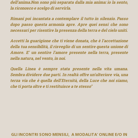
dell'anima.Non sono più separata dalla mia anima: io la sento,
la riconosco e scelgo di servirla.
Rimani poi incantata a contemplare il tutto in silenzio. Passo
dopo passo questa armonia apre. Apre quei sensi che sono
necessari per risentire la presenza della terra e del cielo uniti.
Accetti la guarigione che ti viene donata, che è l'accettazione
della tua sensibilità, il risveglio di un sentire questa unione di
Amore. E' un sentire l'amore presente nella terra, presente
nella natura, nel vento, in noi.
Quella Linea è sempre stata presente nella vita umana.
Sembra dividere due parti. In realtà offre un'ulteriore via, una
terza via che è quella dell'Eternità, della Luce che noi siamo,
che ti porta oltre e ti restituisce a te stesso"
GLI INCONTRI SONO MENSILI, A MODALITA' ONLINE E/O IN