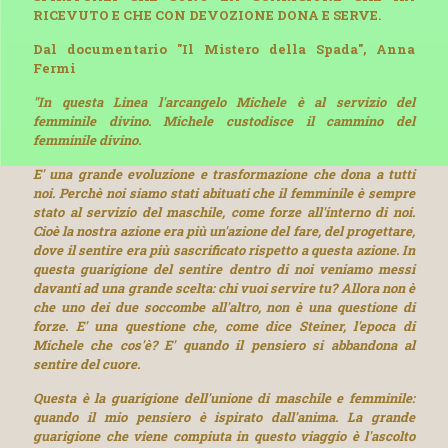
RICEVUTO E CHE CON DEVOZIONE DONA E SERVE.
Dal documentario "Il Mistero della Spada", Anna
Fermi
"In questa Linea l'arcangelo Michele è al servizio del
femminile divino. Michele custodisce il cammino del
femminile divino.
E' una grande evoluzione e trasformazione che dona a tutti
noi. Perchè noi siamo stati abituati che il femminile è sempre
stato al servizio del maschile, come forze all'interno di noi.
Cioè la nostra azione era più un'azione del fare, del progettare,
dove il sentire era più sascrificato rispetto a questa azione. In
questa guarigione del sentire dentro di noi veniamo messi
davanti ad una grande scelta: chi vuoi servire tu? Allora non è
che uno dei due soccombe all'altro, non è una questione di
forze. E' una questione che, come dice Steiner, l'epoca di
Michele che cos'è? E' quando il pensiero si abbandona al
sentire del cuore.
Questa è la guarigione dell'unione di maschile e femminile:
quando il mio pensiero è ispirato dall'anima. La grande
guarigione che viene compiuta in questo viaggio è l'ascolto