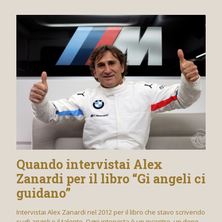
Quando intervistai Alex
Zanardi per il libro “Gi angeli ci
guidano”
Intervistai Alex Zanardi nel 2012 per il libro che stavo scrivendo
sugli angeli e il talento. Ogni intervista è un incontro, un dono,