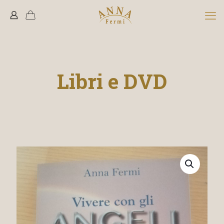
Libri e DVD