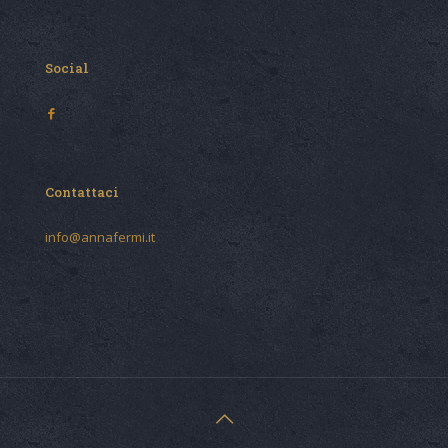
Social
Contattaci
info@annafermi.it