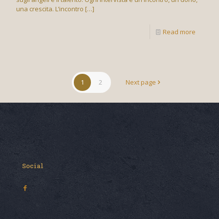
una crescita. L’incontro
[…]
Read more
1
2
Next page
Social