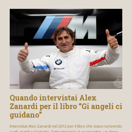
Quando intervistai Alex
Zanardi per il libro “Gi angeli ci
guidano”
Intervistai Alex Zanardi nel 2012 per il libro che stavo scrivendo
sugli angeli e il talento. Ogni intervista è un incontro, un dono,