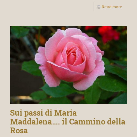
Read more
Sui passi di Maria
Maddalena…. il Cammino della
Rosa