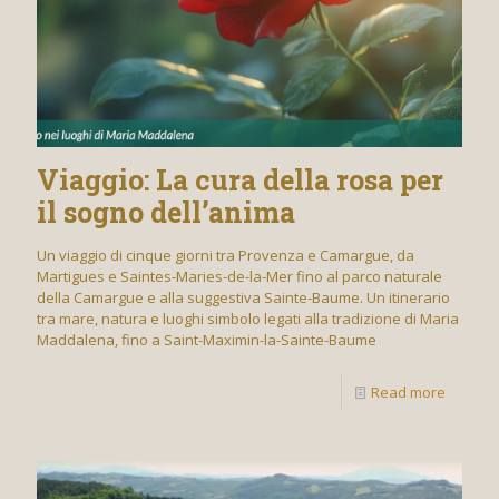
Viaggio: La cura della rosa per
il sogno dell’anima
Un viaggio di cinque giorni tra Provenza e Camargue, da
Martigues e Saintes-Maries-de-la-Mer fino al parco naturale
della Camargue e alla suggestiva Sainte-Baume. Un itinerario
tra mare, natura e luoghi simbolo legati alla tradizione di Maria
Maddalena, fino a Saint-Maximin-la-Sainte-Baume
Read more