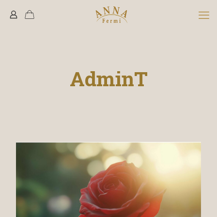
AdminT