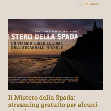
Read more
Il Mistero della Spada:
streaming gratuito per alcuni